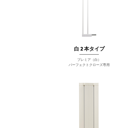
白 2 本タイプ
プレミア（白）
パーフェクトクローズ専用