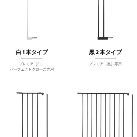
白 1 本タイプ
黒 2 本タイプ
プレミア（白）
プレミア（黒）専用
パーフェクトクローズ専用