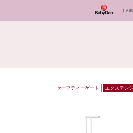
ABO
セーフティーゲート
エクステン