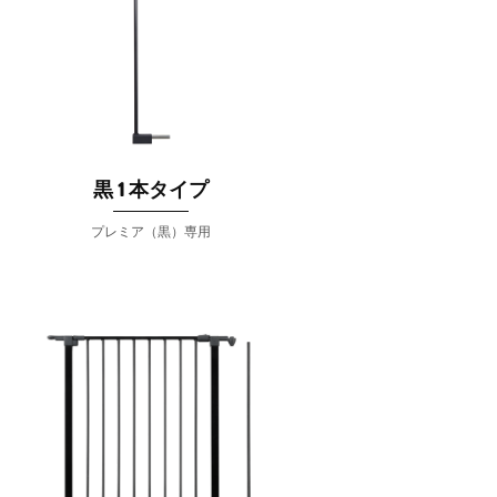
黒 1 本タイプ
プレミア（黒）専用