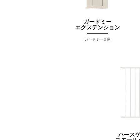
ガードミー
エクステンション
ガードミー専用
ハース